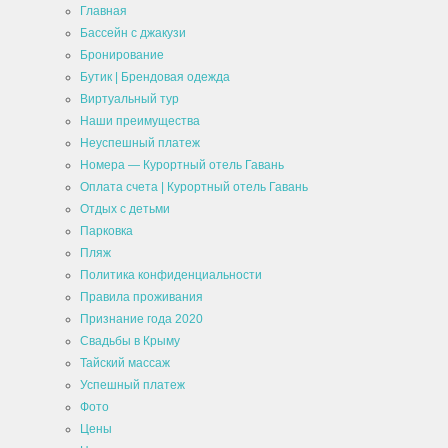
Главная
Бассейн с джакузи
Бронирование
Бутик | Брендовая одежда
Виртуальный тур
Наши преимущества
Неуспешный платеж
Номера — Курортный отель Гавань
Оплата счета | Курортный отель Гавань
Отдых с детьми
Парковка
Пляж
Политика конфиденциальности
Правила проживания
Признание года 2020
Свадьбы в Крыму
Тайский массаж
Успешный платеж
Фото
Цены