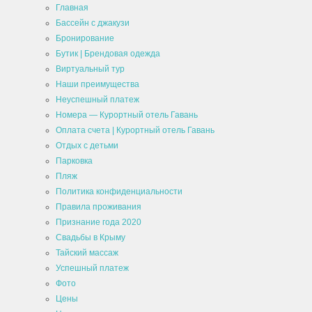
Главная
Бассейн с джакузи
Бронирование
Бутик | Брендовая одежда
Виртуальный тур
Наши преимущества
Неуспешный платеж
Номера — Курортный отель Гавань
Оплата счета | Курортный отель Гавань
Отдых с детьми
Парковка
Пляж
Политика конфиденциальности
Правила проживания
Признание года 2020
Свадьбы в Крыму
Тайский массаж
Успешный платеж
Фото
Цены