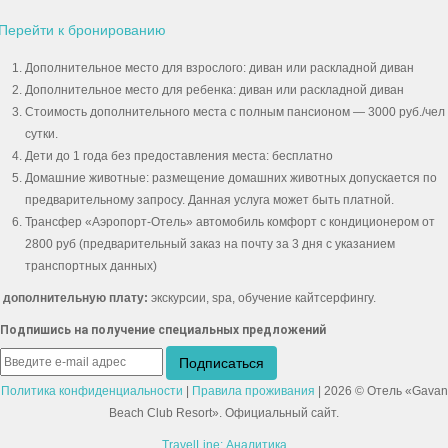
Перейти к бронированию
Дополнительное место для взрослого: диван или раскладной диван
Дополнительное место для ребенка: диван или раскладной диван
Стоимость дополнительного места с полным пансионом — 3000 руб./чел 
сутки.
Дети до 1 года без предоставления места: бесплатно
Домашние животные: размещение домашних животных допускается по
предварительному запросу. Данная услуга может быть платной.
Трансфер «Аэропорт-Отель» автомобиль комфорт с кондиционером от
2800 руб (предварительный заказ на почту за 3 дня с указанием
транспортных данных)
 дополнительную плату:
экскурсии, spa, обучение кайтсерфингу.
Подпишись на получение специальных предложений
Политика конфиденциальности
|
Правила проживания
| 2026 © Отель «Gavan
Beach Club Resort». Официальный сайт.
TravelLine: Аналитика